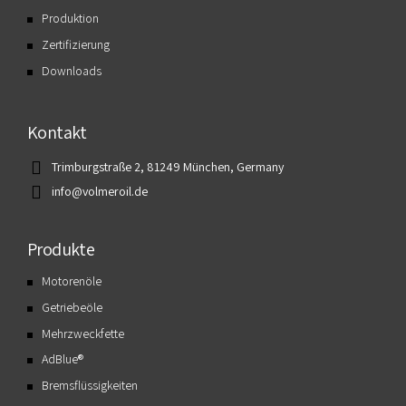
Produktion
Zertifizierung
Downloads
Kontakt
Trimburgstraße 2, 81249 München, Germany
info@volmeroil.de
Produkte
Motorenöle
Getriebeöle
Mehrzweckfette
AdBlue®
Bremsflüssigkeiten