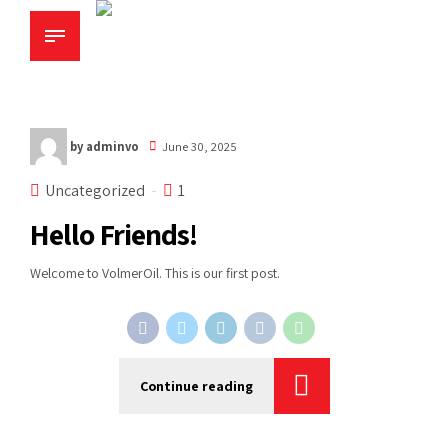
by adminvo
June 30, 2025
Uncategorized
1
Hello Friends!
Welcome to VolmerOil. This is our first post.
Continue reading