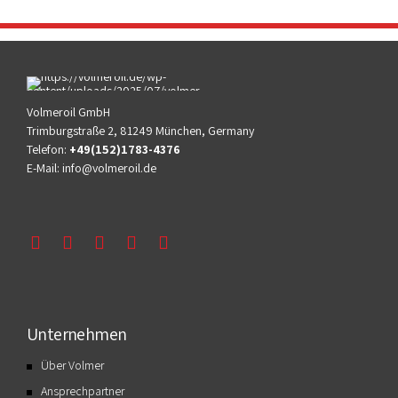
Volmeroil GmbH
Trimburgstraße 2, 81249 München, Germany
Telefon:
+49(152)1783-4376
E-Mail:
info@volmeroil.de
Unternehmen
Über Volmer
Ansprechpartner