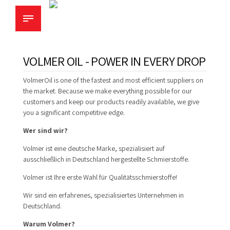
VOLMER OIL - POWER IN EVERY DROP
VolmerOil is one of the fastest and most efficient suppliers on
the market. Because we make everything possible for our
customers and keep our products readily available, we give
you a significant competitive edge.
Wer sind wir?
Volmer ist eine deutsche Marke, spezialisiert auf
ausschließlich in Deutschland hergestellte Schmierstoffe.
Volmer ist Ihre erste Wahl für Qualitätsschmierstoffe!
Wir sind ein erfahrenes, spezialisiertes Unternehmen in
Deutschland.
Warum Volmer?