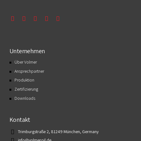
Unternehmen
Über Volmer
Ansprechpartner
Produktion
Zertifizierung
Downloads
Kontakt
Trimburgstraße 2, 81249 München, Germany
info@volmeroil.de