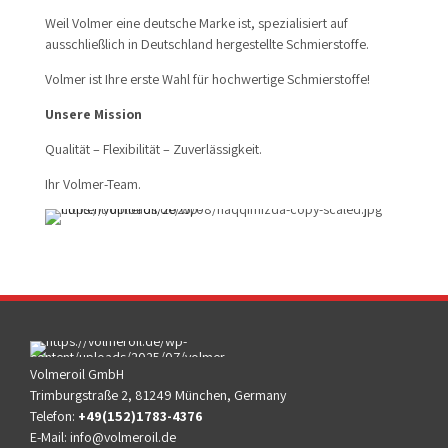
Weil Volmer eine deutsche Marke ist, spezialisiert auf
ausschließlich in Deutschland hergestellte Schmierstoffe.
Volmer ist Ihre erste Wahl für hochwertige Schmierstoffe!
Unsere Mission
Qualität – Flexibilität – Zuverlässigkeit.
Ihr Volmer-Team.
Volmeroil GmbH
Trimburgstraße 2, 81249 München, Germany
Telefon:
+49(152)1783-4376
E-Mail:
info@volmeroil.de