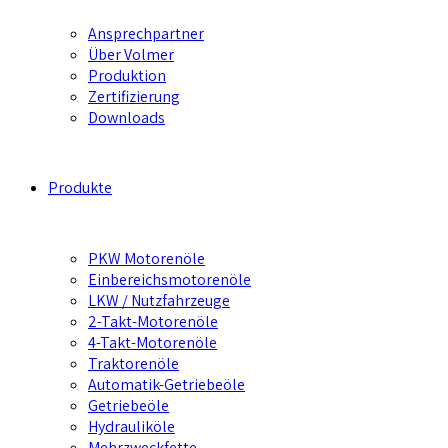
Ansprechpartner
Über Volmer
Produktion
Zertifizierung
Downloads
Produkte
PKW Motorenöle
Einbereichsmotorenöle
LKW / Nutzfahrzeuge
2-Takt-Motorenöle
4-Takt-Motorenöle
Traktorenöle
Automatik-Getriebeöle
Getriebeöle
Hydrauliköle
Mehrzweckfette