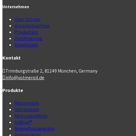
Unternehmen
Über Volmer
Ansprechpartner
Produktion
Zertifizierung
Downloads
Kontakt
Trimburgstraße 2, 81249 München, Germany
info@volmeroil.de
Produkte
Motorenöle
Getriebeöle
Mehrzweckfette
AdBlue®
Bremsflüssigkeiten
Hydrauliköle