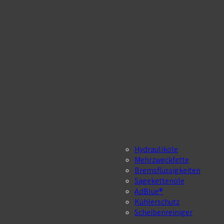
Hydrauliköle
Mehrzweckfette
Bremsflüssigkeiten
Sägekettenöle
AdBlue®
Kühlerschutz
Scheibenreiniger