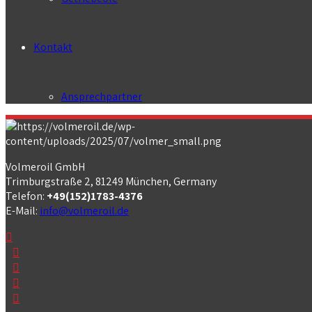
Kontakt
Ansprechpartner
Volmeroil GmbH
Trimburgstraße 2, 81249 München, Germany
Telefon:
+49(152)1783-4376
E-Mail:
info@volmeroil.de