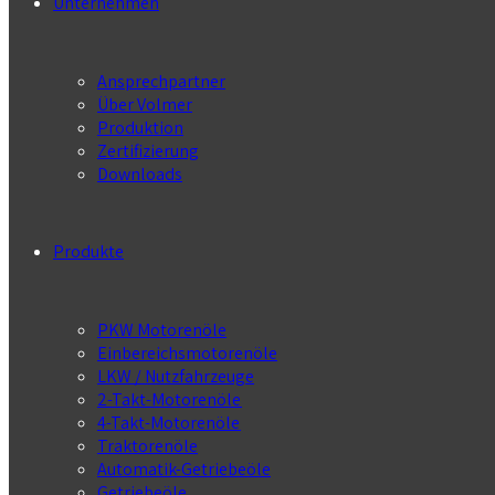
Unternehmen
Ansprechpartner
Über Volmer
Produktion
Zertifizierung
Downloads
Produkte
PKW Motorenöle
Einbereichsmotorenöle
LKW / Nutzfahrzeuge
2-Takt-Motorenöle
4-Takt-Motorenöle
Traktorenöle
Automatik-Getriebeöle
Getriebeöle