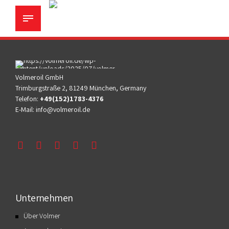
Volmeroil GmbH
Trimburgstraße 2, 81249 München, Germany
Telefon:
+49(152)1783-4376
E-Mail:
info@volmeroil.de
Unternehmen
Über Volmer